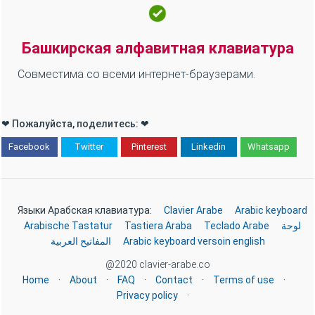
Bashkir keyboard (French Version)
Clavier bachkir
Arabic keyboard (English Version)
Arabic keyboard
clavier arab (Version française)
clavier arabe
Онлайн башкирская клавиатура
100% бесплатная онлайн башкирская клавиатура
клавиатура с башкирскими буквами
Совместима со всеми мобильными телефонами и
планшетами.