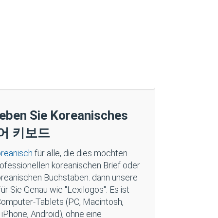
Geben Sie Koreanisches
한국어 키보드
oreanisch
für alle, die dies möchten
ofessionellen koreanischen Brief oder
koreanischen Buchstaben. dann unsere
für Sie Genau wie "Lexilogos". Es ist
 Computer-Tablets (PC, Macintosh,
iPhone, Android), ohne eine